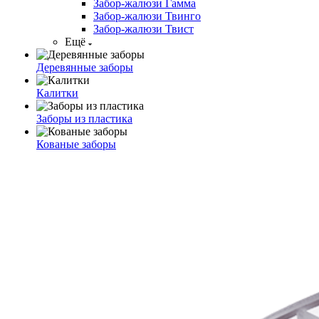
Забор-жалюзи Гамма
Забор-жалюзи Твинго
Забор-жалюзи Твист
Ещё
Деревянные заборы
Калитки
Заборы из пластика
Кованые заборы