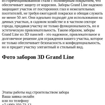
из горячеоцинкованной стали с полимерным покрытием, что
обеспечивает защиту от коррозии. Заборы Grand Line надежно
защищают участок от посторонних глаз и нежелательных
посетителей, не требуя ежегодной покраски и обещая служить
не менее 50 лет. Они идеально подходят для использования на
дачных участках, в садовом хозяйстве и в частном секторе
города, придавая участку не только функциональность, но и
эстетическую привлекательность. Таким образом, заборы
Grand Line из 3D панелей - это надежное, привлекательное и
долговечное решение для ограждения вашего участка, которое
не только обеспечивает безопасность и конфиденциальность,
но и придает участку элегантный и стильный вид.
Фото заборов 3D Grand Line
Этапы работы над строительством забора
Ваша заявка онлайн
или по телефону
+7 (499) 350-73-12