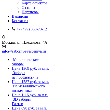
Карта объектов
Отзывы
Партнеры
Вакансии
Контакты
+7 (499) 350-73-12
Москва, ул. Плеханова, 4А
info@zabornye-resceniya.ru
Металлические
заборы
Цена 1369 руб. за м.п.
Заборы
из профнастила
Цена 1587 руб. за м.п.
Из металлического
штакетника
Цена 1116 руб. за м.п.
3D заборы
Гиттер
Цена 698 руб. за м.п.