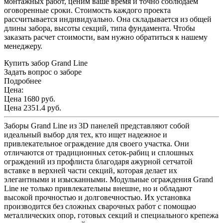
монтажных работ, ценим ваше время и точно соблюдаем
оговоренные сроки. Стоимость каждого проекта
рассчитывается индивидуально. Она складывается из общей
длины забора, высоты секций, типа фундамента. Чтобы
заказать расчет стоимости, вам нужно обратиться к нашему
менеджеру.
Купить забор Grand Line
Задать вопрос о заборе
Подробнее
Цена:
Цена 1680
руб.
Цена 2351.4 руб.
Заборы Grand Line из 3D панелей представляют собой
идеальный выбор для тех, кто ищет надежное и
привлекательное ограждение для своего участка. Они
отличаются от традиционных сеток-рабиц и сплошных
ограждений из профлиста благодаря ажурной сетчатой
вставке в верхней части секций, которая делает их
элегантными и изысканными. Модульные ограждения Grand
Line не только привлекательны внешне, но и обладают
высокой прочностью и долговечностью. Их установка
производится без сложных сварочных работ с помощью
металлических опор, готовых секций и специального крепежа