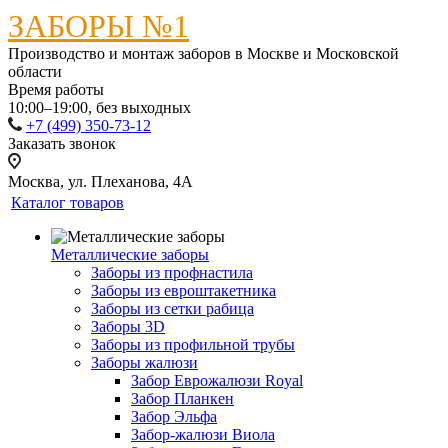
ЗАБОРЫ №1
Производство и монтаж заборов в Москве и Московской
области
Время работы
10:00–19:00, без выходных
+7 (499) 350-73-12
Заказать звонок
Москва, ул. Плеханова, 4А
Каталог товаров
Металлические заборы
Заборы из профнастила
Заборы из евроштакетника
Заборы из сетки рабица
Заборы 3D
Заборы из профильной трубы
Заборы жалюзи
Забор Еврожалюзи Royal
Забор Планкен
Забор Эльфа
Забор-жалюзи Виола