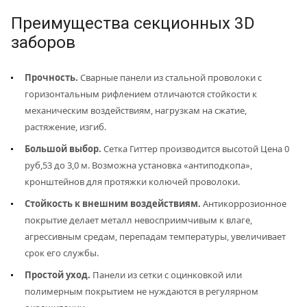
Преимущества секционных 3D
заборов
Прочность.
Сварные панели из стальной проволоки с
горизонтальным рифлением отличаются стойкости к
механическим воздействиям, нагрузкам на сжатие,
растяжение, изгиб.
Большой выбор.
Сетка Гиттер производится высотой Цена 0
руб,53 до 3,0 м. Возможна установка «антиподкопа»,
кронштейнов для протяжки колючей проволоки.
Стойкость к внешним воздействиям.
Антикоррозионное
покрытие делает металл невосприимчивым к влаге,
агрессивным средам, перепадам температуры, увеличивает
срок его службы.
Простой уход.
Панели из сетки с оцинковкой или
полимерным покрытием не нуждаются в регулярном