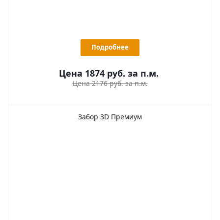
Подробнее
Цена 1874
руб.
за п.м.
Цена 2176 руб. за п.м.
Забор 3D Премиум