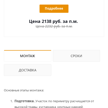
Подробнее
Цена 2138
руб.
за п.м.
Цена 2232 руб. за п.м.
МОНТАЖ
СРОКИ
ДОСТАВКА
Основные этапы монтажа:
Подготовка.
Участок по периметру расчищается от
высокой травы, кустарника, крупных камней,