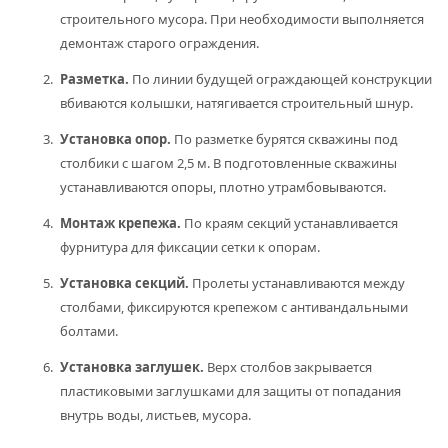
строительного мусора. При необходимости выполняется
демонтаж старого ограждения.
Разметка.
По линии будущей ограждающей конструкции
вбиваются колышки, натягивается строительный шнур.
Установка опор.
По разметке бурятся скважины под
столбики с шагом 2,5 м. В подготовленные скважины
устанавливаются опоры, плотно утрамбовываются.
Монтаж крепежа.
По краям секций устанавливается
фурнитура для фиксации сетки к опорам.
Установка секций.
Пролеты устанавливаются между
столбами, фиксируются крепежом с антивандальными
болтами.
Установка заглушек.
Верх столбов закрывается
пластиковыми заглушками для защиты от попадания
внутрь воды, листьев, мусора.