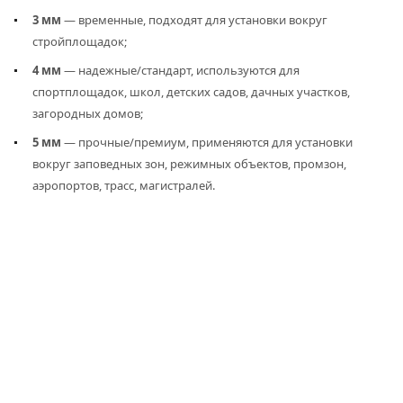
3 мм
— временные, подходят для установки вокруг
стройплощадок;
4 мм
— надежные/стандарт, используются для
спортплощадок, школ, детских садов, дачных участков,
загородных домов;
5 мм
— прочные/премиум, применяются для установки
вокруг заповедных зон, режимных объектов, промзон,
аэропортов, трасс, магистралей.