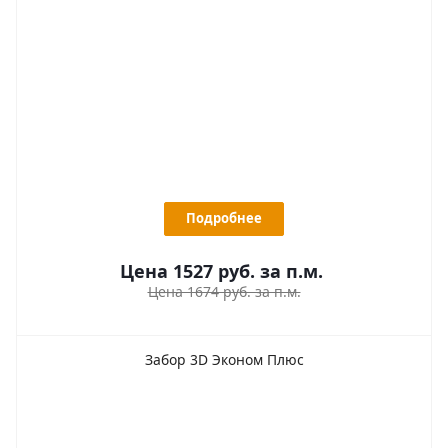
Подробнее
Цена 1527
руб.
за п.м.
Цена 1674 руб. за п.м.
Забор 3D Эконом Плюс