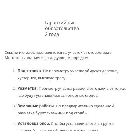
Гарантийные
обязательства
2 года
Секции и столбы доставляются на участок в готовом виде.
Монтаж выполняется в следующем порядке:
Подготовка.
По периметру участка убирают деревья,
кустарник, высокую траву.
Разметка.
Периметр участка размечают, отмечают точки,
где будут устанавливаться опорные столбы.
Земляные работы.
По предварительно сделанной
разметке бурят скважины под столбы.
Установка опор.
Столбы устанавливаются в грунт с
забивкой, забутовкой или бетонированием.