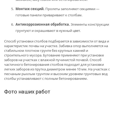
Монтаж секций.
Пролеты заполняют секциями —
готовые панели приваривают к столбам.
Антикоррозионная обработка.
Элементы конструкции
грунтуют и окрашивают в нужный цвет.
Способ установки столбов подбирается в зависимости от вида и
характеристик почвы на участке. Забивка опор выполняется на
стабильном плотном грунте без крупных камней и
строительного мусора. Бутование применяют при установке
заборов на участках с влажной пучинистой почвой. Способ
частичного бетонирования столбов подходит для установки
легких заборов из прутка диаметром менее 10 мм. На участках с
песчаным рыхлым грунтом и высоким уровнем грунтовых вод
столбы устанавливают с полным бетонированием.
Фото наших работ