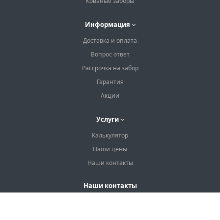
Кованые заборы
Информация
Доставка и оплата
Вопрос ответ
Рассрочка на забор
Гарантия
Акции
Услуги
Калькулятор
Наши цены
Наши контакты
Наши контакты
+7 (499) 350-73-12
10:00–19:00, без выходных