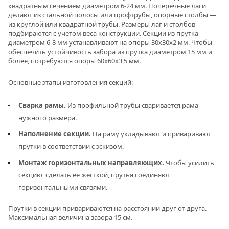
квадратным сечением диаметром 6-24 мм. Поперечные лаги
делают из стальной полосы или профтрубы, опорные столбы —
из круглой или квадратной трубы. Размеры лаг и столбов
подбираются с учетом веса конструкции. Секции из прутка
диаметром 6-8 мм устанавливают на опоры 30х30х2 мм. Чтобы
обеспечить устойчивость забора из прутка диаметром 15 мм и
более, потребуются опоры 60х60х3,5 мм.
Основные этапы изготовления секций:
Сварка рамы.
Из профильной трубы сваривается рама
нужного размера.
Наполнение секции.
На раму укладывают и приваривают
прутки в соответствии с эскизом.
Монтаж горизонтальных направляющих.
Чтобы усилить
секцию, сделать ее жесткой, прутья соединяют
горизонтальными связями.
Прутки в секции привариваются на расстоянии друг от друга.
Максимальная величина зазора 15 см.