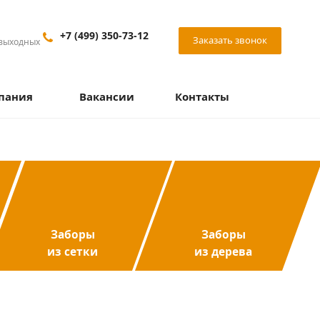
+7 (499) 350-73-12
Заказать звонок
 выходных
пания
Вакансии
Контакты
Заборы
Заборы
из сетки
из дерева