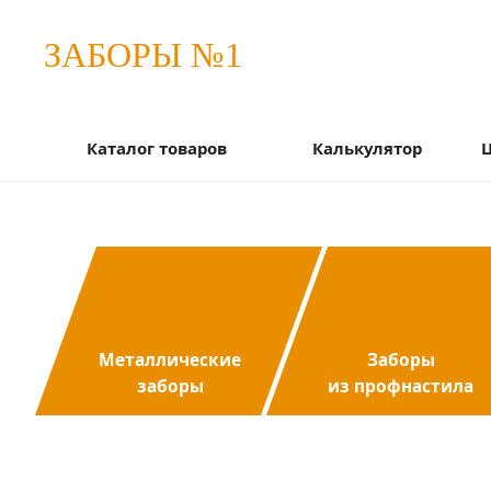
ЗАБОРЫ №1
Каталог товаров
Калькулятор
Металлические
Заборы
заборы
из профнастила