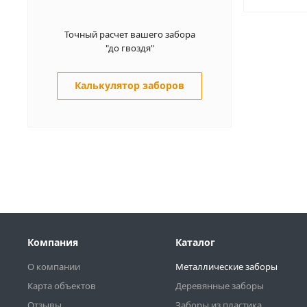
Точный расчет вашего забора
"до гвоздя"
Калькулятор заборов
Компания
Каталог
О компании
Металлические заборы
Карта объектов
Деревянные заборы
Отзывы
Заборы из пластика