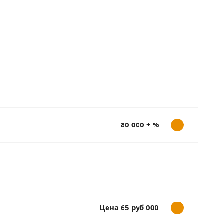
80 000 + %
Цена 65 руб 000