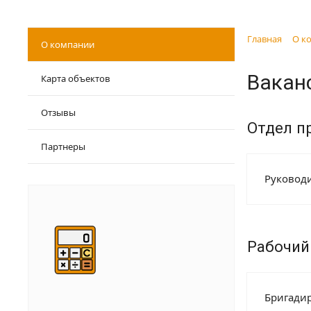
Главная
О к
О компании
Вакан
Карта объектов
Отзывы
Отдел п
Партнеры
Руководи
Рабочий
Бригади