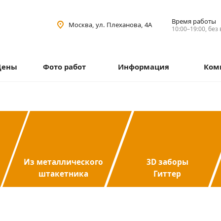
Время работы
Москва, ул. Плеханова, 4А
10:00–19:00, без
Цены
Фото работ
Информация
Ком
Из металлического
3D заборы
штакетника
Гиттер