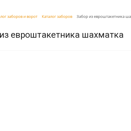
лог заборов и ворот
Каталог заборов
Забор из евроштакетника ш
 из евроштакетника шахматка