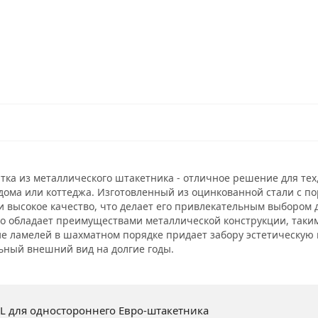
ка из металлического штакетника - отличное решение для тех
дома или коттеджа. Изготовленный из оцинкованной стали с по
и высокое качество, что делает его привлекательным выбором
но обладает преимуществами металлической конструкции, таким
е ламелей в шахматном порядке придает забору эстетическую 
ьный внешний вид на долгие годы.
L для одностороннего Евро-штакетника