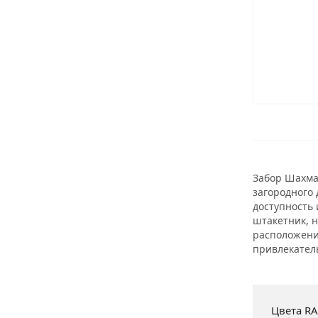
Забор Шахмат
загородного 
доступность 
штакетник, 
расположени
привлекател
Цвета RA