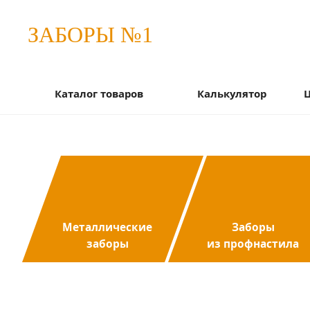
ЗАБОРЫ №1
Каталог товаров
Калькулятор
Металлические
Заборы
заборы
из профнастила