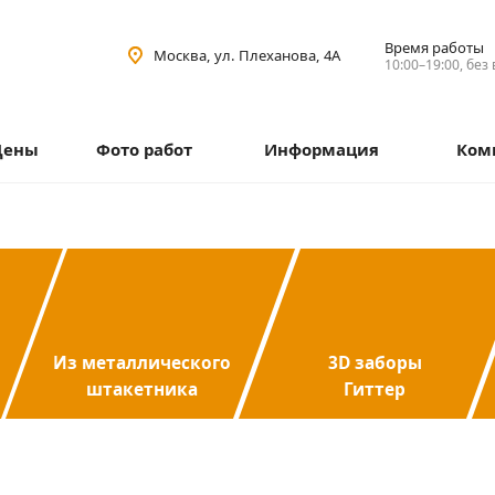
Время работы
Москва, ул. Плеханова, 4А
10:00–19:00, без
Цены
Фото работ
Информация
Ком
Из металлического
3D заборы
штакетника
Гиттер