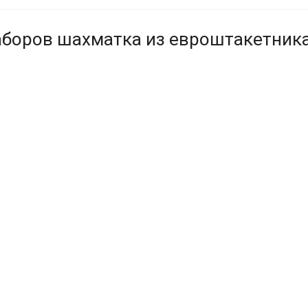
аборов шахматка из евроштакетник