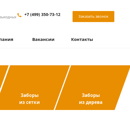
+7 (499) 350-73-12
Заказать звонок
 выходных
пания
Вакансии
Контакты
Заборы
Заборы
из сетки
из дерева