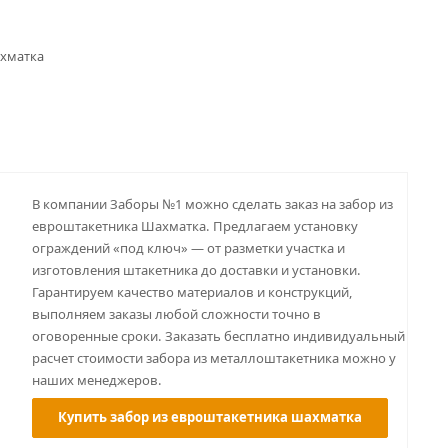
ахматка
В компании Заборы №1 можно сделать заказ на забор из
евроштакетника Шахматка. Предлагаем установку
ограждений «под ключ» — от разметки участка и
изготовления штакетника до доставки и установки.
Гарантируем качество материалов и конструкций,
выполняем заказы любой сложности точно в
оговоренные сроки. Заказать бесплатно индивидуальный
расчет стоимости забора из металлоштакетника можно у
наших менеджеров.
Купить забор из евроштакетника шахматка