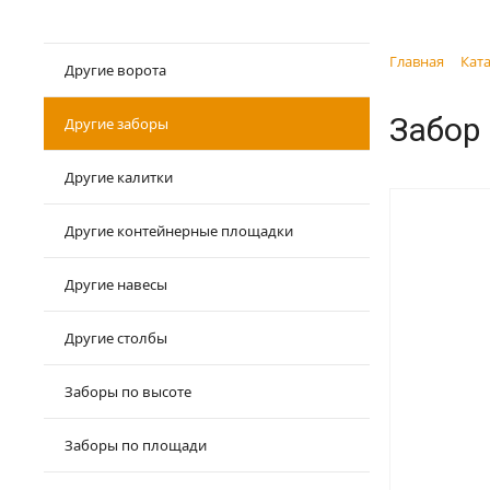
Главная
Ката
Другие ворота
Забор
Другие заборы
Другие калитки
Другие контейнерные площадки
Другие навесы
Другие столбы
Заборы по высоте
Заборы по площади