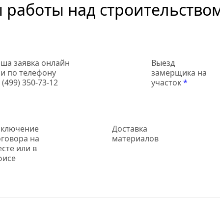
 работы над строительство
ша заявка онлайн
Выезд
и по телефону
замерщика на
 (499) 350-73-12
участок
*
аключение
Доставка
оговора на
материалов
сте или в
фисе