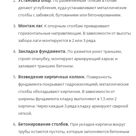
Установка опор.
По размеченным точкам в почве
делают углубления, куда устанавливают металлические
столбы с забивкой, бутованием или бетонированием.
Монтаж лаг.
К опорным столбам приваривают
горизонтальные направляющие. В зависимости от высоты
забора лаги монтируются в 2 или 3 ряда.
Закладка фундамента.
По разметке роют траншею,
строят опалубку, монтируют армирующий каркас и
заливают траншею бетоном.
Возведение кирпичных колонн.
Поверхность
фундамента покрывают гидроизоляцией, металлические
столбы обкладывают кирпичом. В зависимости от
ширины фундамента кладку выполняют в 1,5 или 2
кирпича. Через каждые 3 ряда кладку армируют сварной
сеткой.
Бетонирование столбов.
При укладке кирпича вокруг
трубы остаются пустоты, которые заполняются бетонным