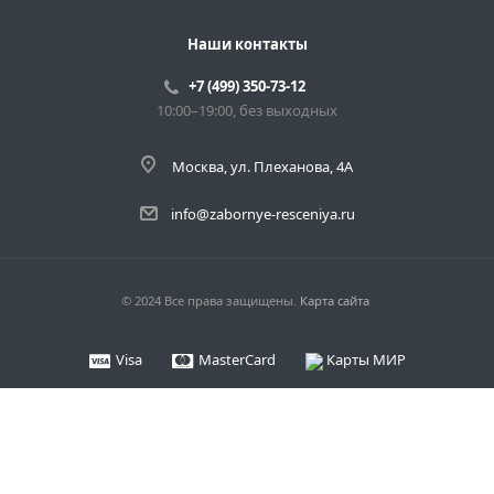
Наши контакты
+7 (499) 350-73-12
10:00–19:00, без выходных
Москва, ул. Плеханова, 4А
info@zabornye-resceniya.ru
© 2024 Все права защищены.
Карта сайта
Visa
MasterCard
Карты МИР