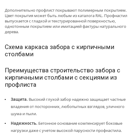
Дополнительно профлист покрывают полимерным покрытием.
Цвет покрытия может быть любым из каталога RAL. Профнастил
выпускается с гладкой и текстурированной поверхностью,
однотонным покрытием или имитацией фактуры натурального
дерева.
Схема каркаса забора с кирпичными
столбами
Преимущества строительство забора с
кирпичными столбами с секциями из
профлиста
Защита.
Высокий глухой забор надежно защищает частные
владения от посторонних, любопытных взглядов, уличного
шума и пыли.
Надежность.
Бетонное основание компенсирует боковые
нагрузки даже с учетом высокой парусности профнастила.