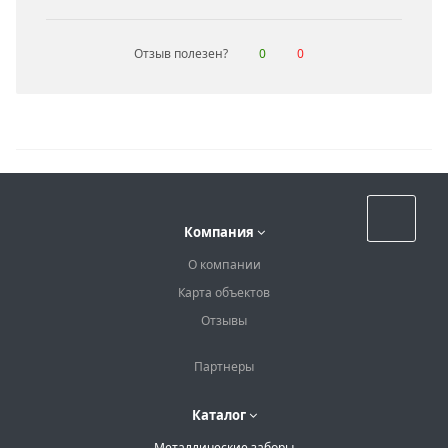
Отзыв полезен?
0
0
Назад к списку
Компания
О компании
Карта объектов
Отзывы
Партнеры
Каталог
Металлические заборы