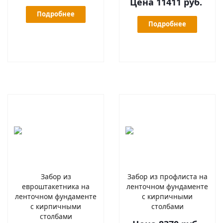
Цена 11411 руб.
Подробнее
Подробнее
Забор из
Забор из профлиста на
евроштакетника на
ленточном фундаменте
ленточном фундаменте
с кирпичными
с кирпичными
столбами
столбами