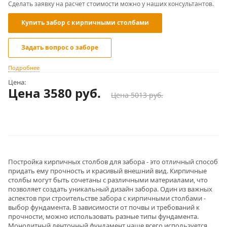
Сделать заявку на расчет стоимости можно у наших консультантов.
Купить забор с кирпичными столбами
Задать вопрос о заборе
Подробнее
Цена:
Цена 3580
руб.
Цена 5013 руб.
Постройка кирпичных столбов для забора - это отличный способ
придать ему прочность и красивый внешний вид. Кирпичные
столбы могут быть сочетаны с различными материалами, что
позволяет создать уникальный дизайн забора. Один из важных
аспектов при строительстве забора с кирпичными столбами -
выбор фундамента. В зависимости от почвы и требований к
прочности, можно использовать разные типы фундамента.
Монолитный ленточный фундамент чаще всего используется,