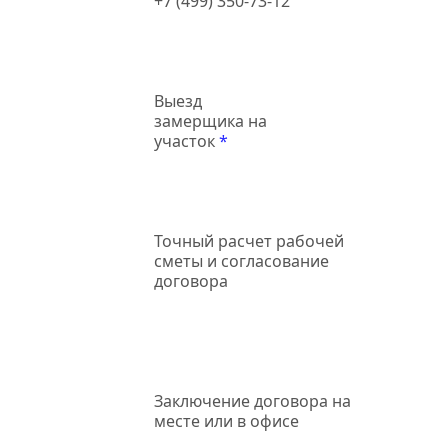
+7 (499) 350-73-12
Выезд
замерщика на
участок
*
Точный
расчет рабочей
сметы и согласование
договора
Заключение
договора на
месте или в офисе