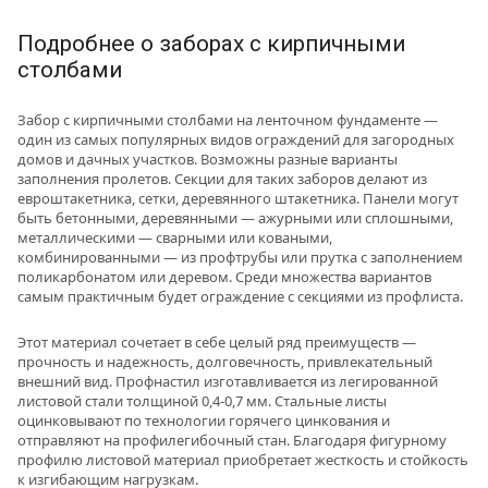
Подробнее о заборах с кирпичными
столбами
Забор с кирпичными столбами на ленточном фундаменте —
один из самых популярных видов ограждений для загородных
домов и дачных участков. Возможны разные варианты
заполнения пролетов. Секции для таких заборов делают из
евроштакетника, сетки, деревянного штакетника. Панели могут
быть бетонными, деревянными — ажурными или сплошными,
металлическими — сварными или коваными,
комбинированными — из профтрубы или прутка с заполнением
поликарбонатом или деревом. Среди множества вариантов
самым практичным будет ограждение с секциями из профлиста.
Этот материал сочетает в себе целый ряд преимуществ —
прочность и надежность, долговечность, привлекательный
внешний вид. Профнастил изготавливается из легированной
листовой стали толщиной 0,4-0,7 мм. Стальные листы
оцинковывают по технологии горячего цинкования и
отправляют на профилегибочный стан. Благодаря фигурному
профилю листовой материал приобретает жесткость и стойкость
к изгибающим нагрузкам.