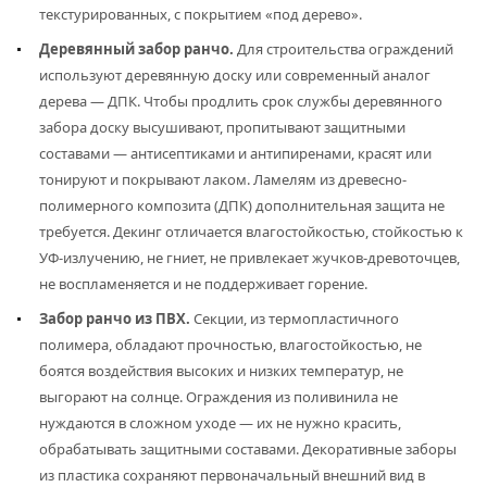
текстурированных, с покрытием «под дерево».
Деревянный забор ранчо.
Для строительства ограждений
используют деревянную доску или современный аналог
дерева — ДПК. Чтобы продлить срок службы деревянного
забора доску высушивают, пропитывают защитными
составами — антисептиками и антипиренами, красят или
тонируют и покрывают лаком. Ламелям из древесно-
полимерного композита (ДПК) дополнительная защита не
требуется. Декинг отличается влагостойкостью, стойкостью к
УФ-излучению, не гниет, не привлекает жучков-древоточцев,
не воспламеняется и не поддерживает горение.
Забор ранчо из ПВХ.
Секции, из термопластичного
полимера, обладают прочностью, влагостойкостью, не
боятся воздействия высоких и низких температур, не
выгорают на солнце. Ограждения из поливинила не
нуждаются в сложном уходе — их не нужно красить,
обрабатывать защитными составами. Декоративные заборы
из пластика сохраняют первоначальный внешний вид в