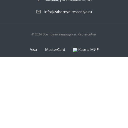
info@zabornye-resceniya.ru
© 2024 Все права защищены.
Карта сайта
Visa
MasterCard
Карты МИР