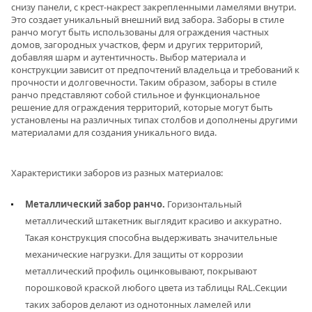
снизу панели, с крест-накрест закрепленными ламелями внутри.
Это создает уникальный внешний вид забора. Заборы в стиле
ранчо могут быть использованы для ограждения частных
домов, загородных участков, ферм и других территорий,
добавляя шарм и аутентичность. Выбор материала и
конструкции зависит от предпочтений владельца и требований к
прочности и долговечности. Таким образом, заборы в стиле
ранчо представляют собой стильное и функциональное
решение для ограждения территорий, которые могут быть
установлены на различных типах столбов и дополнены другими
материалами для создания уникального вида.
Характеристики заборов из разных материалов:
Металлический забор ранчо.
Горизонтальный
металлический штакетник выглядит красиво и аккуратно.
Такая конструкция способна выдерживать значительные
механические нагрузки. Для защиты от коррозии
металлический профиль оцинковывают, покрывают
порошковой краской любого цвета из таблицы RAL.Секции
таких заборов делают из однотонных ламелей или