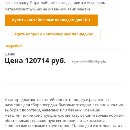
вас площадку. В кратчайшие сроки доставим и установим
металлоконструкцию на указанном вами участке.
Купить контейнерные площадки для ТБО
Задать вопрос о контейнерных площадках
Подробнее
Цена:
Цена 120714
руб.
Цена 169000 руб.
У нас предлагаются контейнерные площадки различных
размеров для сбора твердых бытовых отходов, с возможностью
выбора с воротами, навесами или без них. Все наши
металлические конструкции соответствуют санитарным нормам,
обеспечивают правильную вентиляцию и закрываются
сплошными стенками с трех сторон. Площадки изготовлены из