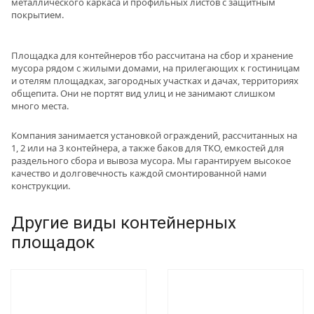
металлического каркаса и профильных листов с защитным
покрытием.
Площадка для контейнеров тбо рассчитана на сбор и хранение
мусора рядом с жилыми домами, на прилегающих к гостиницам
и отелям площадках, загородных участках и дачах, территориях
общепита. Они не портят вид улиц и не занимают слишком
много места.
Компания занимается установкой ограждений, рассчитанных на
1, 2 или на 3 контейнера, а также баков для ТКО, емкостей для
раздельного сбора и вывоза мусора. Мы гарантируем высокое
качество и долговечность каждой смонтированной нами
конструкции.
Другие виды контейнерных
площадок