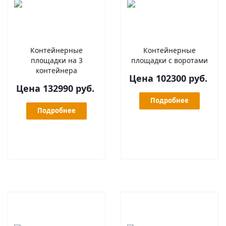
Контейнерные
Контейнерные
площадки на 3
площадки с воротами
контейнера
Цена 102300 руб.
Цена 132990 руб.
Подробнее
Подробнее