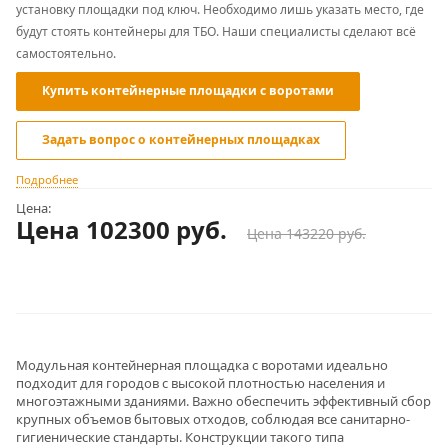
установку площадки под ключ. Необходимо лишь указать место, где
будут стоять контейнеры для ТБО. Наши специалисты сделают всё
самостоятельно.
Купить контейнерные площадки с воротами
Задать вопрос о контейнерных площадках
Подробнее
Цена:
Цена 102300
руб.
Цена 143220 руб.
Модульная контейнерная площадка с воротами идеально
подходит для городов с высокой плотностью населения и
многоэтажными зданиями. Важно обеспечить эффективный сбор
крупных объемов бытовых отходов, соблюдая все санитарно-
гигиенические стандарты. Конструкции такого типа