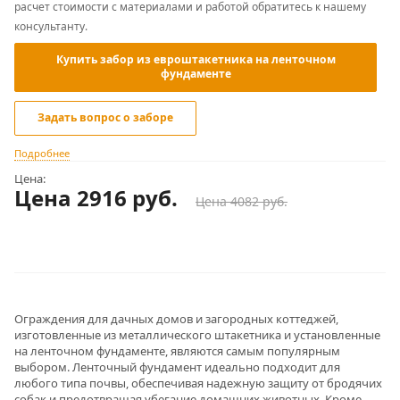
расчет стоимости с материалами и работой обратитесь к нашему
консультанту.
Купить забор из евроштакетника на ленточном
фундаменте
Задать вопрос о заборе
Подробнее
Цена:
Цена 2916
руб.
Цена 4082 руб.
Ограждения для дачных домов и загородных коттеджей,
изготовленные из металлического штакетника и установленные
на ленточном фундаменте, являются самым популярным
выбором. Ленточный фундамент идеально подходит для
любого типа почвы, обеспечивая надежную защиту от бродячих
собак и предотвращая убегание домашних животных. Кроме