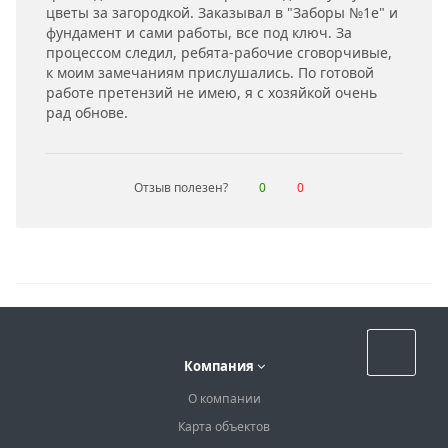
цветы за загородкой. Заказывал в "Заборы №1е" и
фундамент и сами работы, все под ключ. За
процессом следил, ребята-рабочие сговорчивые,
к моим замечаниям прислушались. По готовой
работе претензий не имею, я с хозяйкой очень
рад обнове.
Отзыв полезен?
0
0
Назад к списку
Компания
О компании
Карта объектов