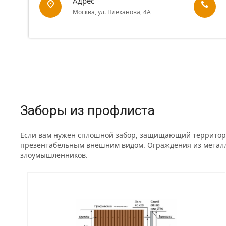
Адрес
Москва, ул. Плеханова, 4А
Заборы из профлиста
Если вам нужен сплошной забор, защищающий территорию
презентабельным внешним видом. Ограждения из металли
злоумышленников.