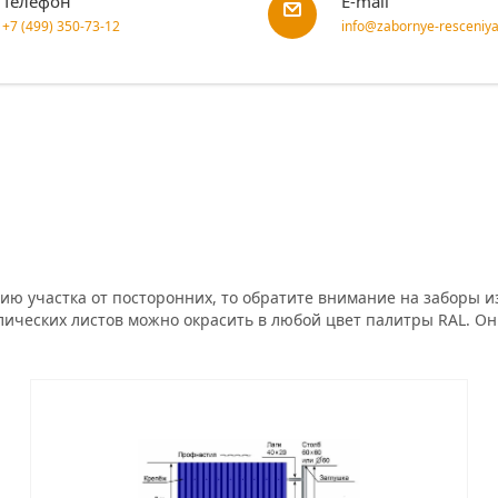
Телефон
E-mail
+7 (499) 350-73-12
info@zabornye-resceniya
 участка от посторонних, то обратите внимание на заборы и
ческих листов можно окрасить в любой цвет палитры RAL. Он 