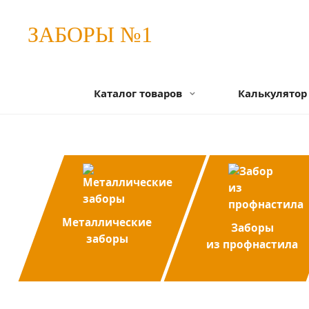
ЗАБОРЫ №1
Каталог товаров
Калькулятор
Металлические
Заборы
заборы
из профнастила