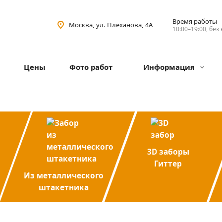
Время работы
Москва, ул. Плеханова, 4А
10:00–19:00, без
Цены
Фото работ
Информация
3D заборы
Гиттер
Из металлического
штакетника