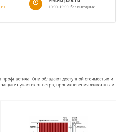
Режим работы
.ru
10:00–19:00, без выходных
з профнастила. Они обладают доступной стоимостью и
защитит участок от ветра, проникновения животных и