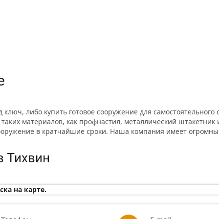
е
од ключ, либо купить готовое сооружение для самостоятельног
 таких материалов, как профнастил, металлический штакетник и
сооружение в кратчайшие сроки. Наша компания имеет огромны
в Тихвин
ска на карте.