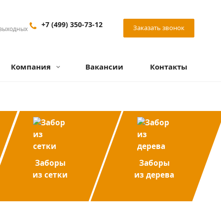
+7 (499) 350-73-12
Заказать звонок
 выходных
Компания
Вакансии
Контакты
Заборы
Заборы
из сетки
из дерева